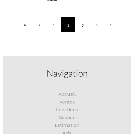
1
2
3
Navigation
Accueil
Ventes
Locations
Gestion
Estimation
Avis