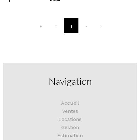
1
Navigation
Accueil
Ventes
Locations
Gestion
Estimation