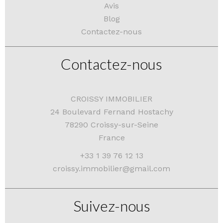
Avis
Blog
Contactez-nous
Contactez-nous
CROISSY IMMOBILIER
24 Boulevard Fernand Hostachy
78290
Croissy-sur-Seine
France
+33 1 39 76 12 13
croissy.immobilier@gmail.com
Suivez-nous