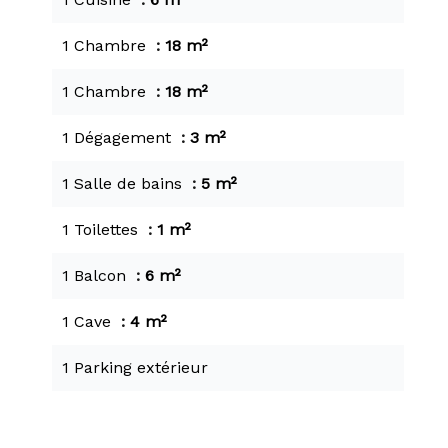
1 Chambre
18 m²
1 Chambre
18 m²
1 Dégagement
3 m²
1 Salle de bains
5 m²
1 Toilettes
1 m²
1 Balcon
6 m²
1 Cave
4 m²
1 Parking extérieur