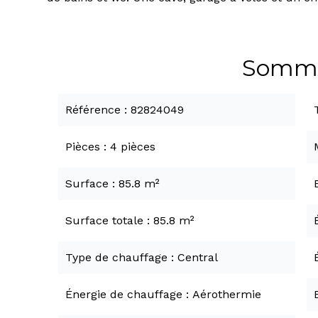
Somma
Référence
82824049
Pièces
4 pièces
Surface
85.8 m²
Surface totale
85.8 m²
Type de chauffage
Central
Énergie de chauffage
Aérothermie