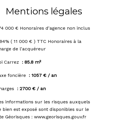
Mentions légales
74 000 € Honoraires d'agence non inclus
.94% ( 11 000 € ) TTC Honoraires à la
harge de l'acquéreur
oi Carrez
85.8 m²
axe foncière
1057 € / an
harges
2700 € / an
es informations sur les risques auxquels
e bien est exposé sont disponibles sur le
ite Géorisques : www.georisques.gouv.fr