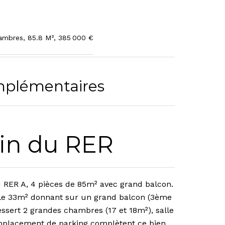
hambres, 85.8 M², 385 000 €
mplémentaires
in du RER
 RER A, 4 pièces de 85m² avec grand balcon.
ble 33m² donnant sur un grand balcon (3ème
ssert 2 grandes chambres (17 et 18m²), salle
emplacement de parking complètent ce bien.