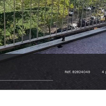
Réf. 82824049
4 