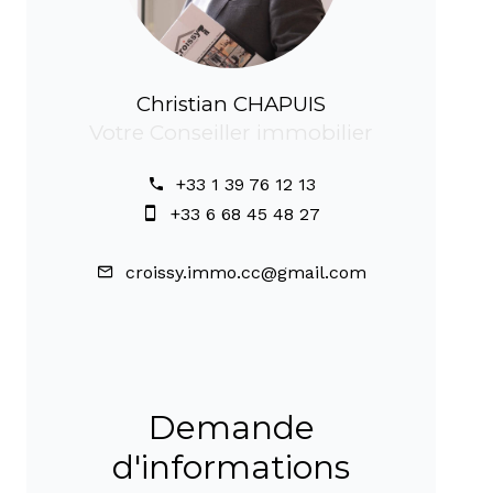
Christian CHAPUIS
Votre Conseiller immobilier
+33 1 39 76 12 13
+33 6 68 45 48 27
croissy.immo.cc@gmail.com
Demande
d'informations