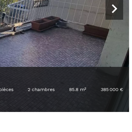
pièces
2 chambres
85.8 m²
385 000 €