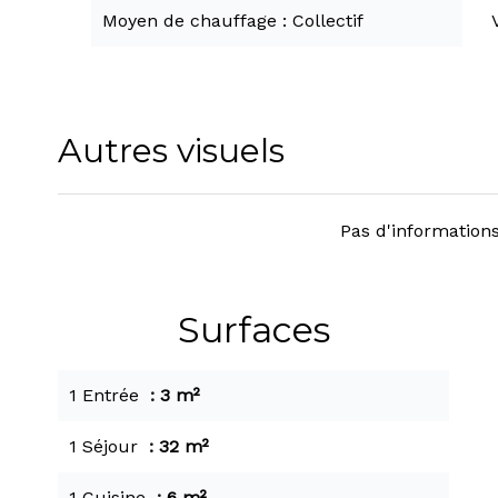
Moyen de chauffage
Collectif
Autres visuels
Pas d'informations
Surfaces
1 Entrée
3 m²
1 Séjour
32 m²
1 Cuisine
6 m²