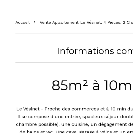
Accueil
Vente Appartement Le Vésinet, 4 Pièces, 2 C
Informations co
85m² à 10m
Le Vésinet - Proche des commerces et à 10 min du
Il se compose d'une entrée, spacieux séjour dou
chambre possible), une cuisine, un dégagement de
de bains et wc. Une cave, garage à vélos et un 