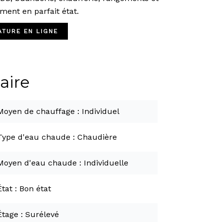
ent en parfait état.
TURE EN LIGNE
ire
Moyen de chauffage
Individuel
Type d'eau chaude
Chaudière
Moyen d'eau chaude
Individuelle
État
Bon état
Étage
Surélevé