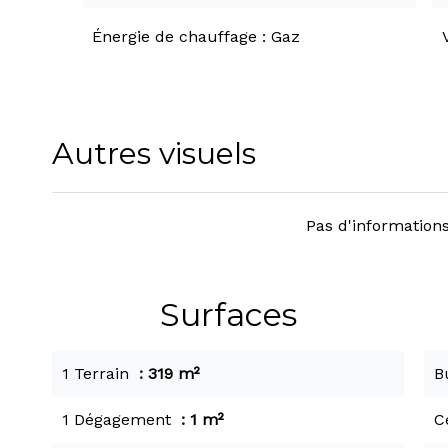
Énergie de chauffage
Gaz
Autres visuels
Pas d'informations
Surfaces
1 Terrain
319 m²
B
1 Dégagement
1 m²
C