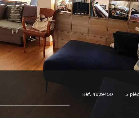
Réf. 4629450
5 piè