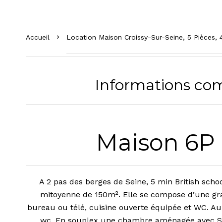
Accueil
Location Maison Croissy-Sur-Seine, 5 Pièces, 
Informations co
Maison 6P
A 2 pas des berges de Seine, 5 min British scho
mitoyenne de 150m². Elle se compose d’une gr
bureau ou télé, cuisine ouverte équipée et WC. Au
wc. En souplex une chambre aménagée avec SD