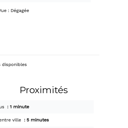
Vue
Dégagée
 disponibles
Proximités
us
1 minute
entre ville
5 minutes