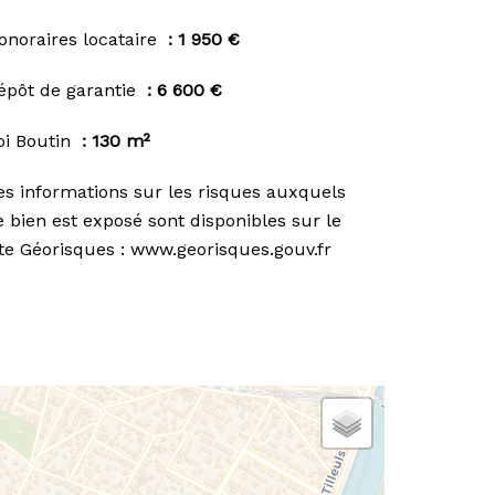
onoraires locataire
1 950 €
épôt de garantie
6 600 €
oi Boutin
130 m²
es informations sur les risques auxquels
e bien est exposé sont disponibles sur le
ite Géorisques : www.georisques.gouv.fr