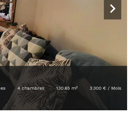
ces
4 chambres
130.65 m²
3 300 € / Mois