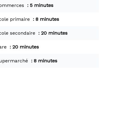
ommerces
5 minutes
cole primaire
8 minutes
cole secondaire
20 minutes
are
20 minutes
upermarché
8 minutes