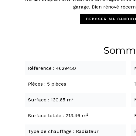
garage. Bien rénové récemm
DEPOSER MA CANDIDA
Somma
Référence
4629450
Pièces
5 pièces
Surface
130.65 m²
Surface totale
213.46 m²
Type de chauffage
Radiateur