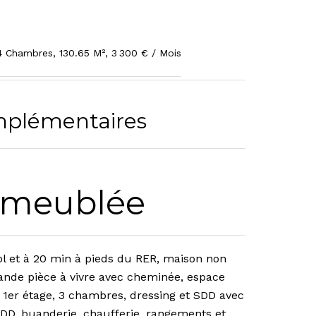
4 Chambres, 130.65 M², 3 300 € / Mois
mplémentaires
 meublée
ol et à 20 min à pieds du RER, maison non
ande pièce à vivre avec cheminée, espace
 1er étage, 3 chambres, dressing et SDD avec
D, buanderie, chaufferie, rangements et