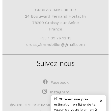
CROISSY IMMOBILIER
24 Boulevard Fernand Hostachy
78290
Croissy-sur-Seine
France
+33 1 39 76 12 13
croissy.immobilier@gmail.com
Suivez-nous
Facebook
Instagram
👋 Obtenez une pré-
✕
estimation en ligne de la
Mentions légales
©2026 CROISSY IMMOBILIER
valeur de votre bien, en 2