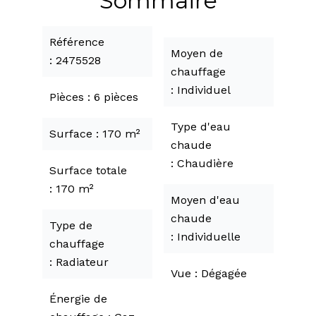
Sommaire
Référence
Moyen de
2475528
chauffage
Individuel
Pièces
6 pièces
Type d'eau
Surface
170 m²
chaude
Chaudière
Surface totale
170 m²
Moyen d'eau
chaude
Type de
Individuelle
chauffage
Radiateur
Vue
Dégagée
Énergie de