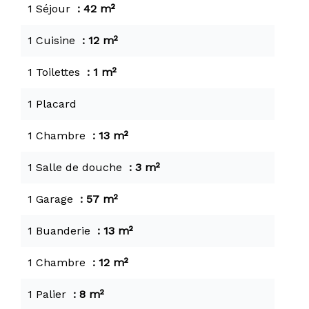
1 Séjour
42 m²
1 Cuisine
12 m²
1 Toilettes
1 m²
1 Placard
1 Chambre
13 m²
1 Salle de douche
3 m²
1 Garage
57 m²
1 Buanderie
13 m²
1 Chambre
12 m²
1 Palier
8 m²