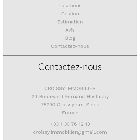
Locations
Gestion
Estimation
Avis
Blog
Contactez-nous
Contactez-nous
CROISSY IMMOBILIER
24 Boulevard Fernand Hostachy
78290
Croissy-sur-Seine
France
+33 1 39 76 12 13
croissy.immobilier@gmail.com