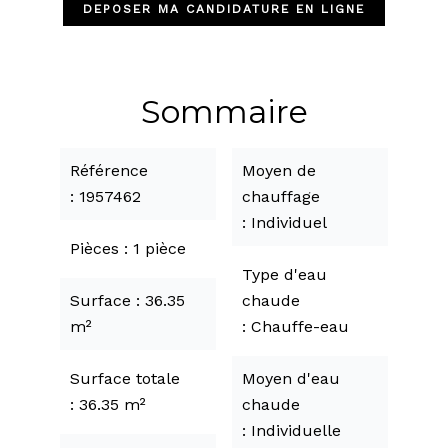
DEPOSER MA CANDIDATURE EN LIGNE
Sommaire
Référence
Moyen de
1957462
chauffage
Individuel
Pièces
1 pièce
Type d'eau
Surface
36.35
chaude
m²
Chauffe-eau
Surface totale
Moyen d'eau
36.35 m²
chaude
Individuelle