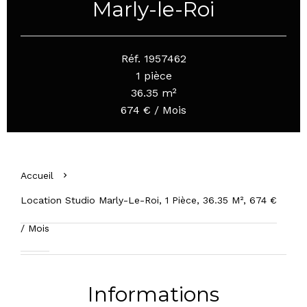
Marly-le-Roi
Réf. 1957462
1 pièce
36.35 m²
674 € / Mois
Accueil
Location Studio Marly-Le-Roi, 1 Pièce, 36.35 M², 674 €
/ Mois
Informations