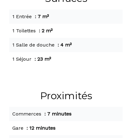
1 Entrée
7 m²
1 Toilettes
2 m²
1 Salle de douche
4 m²
1 Séjour
23 m²
Proximités
Commerces
7 minutes
Gare
12 minutes