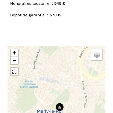
Honoraires locataire
545 €
Dépôt de garantie
673 €
+
−