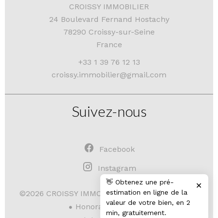
CROISSY IMMOBILIER
24 Boulevard Fernand Hostachy
78290
Croissy-sur-Seine
France
+33 1 39 76 12 13
croissy.immobilier@gmail.com
Suivez-nous
Facebook
Instagram
👋 Obtenez une pré-
✕
estimation en ligne de la
Mentions légales
©2026 CROISSY IMMOBILIER
valeur de votre bien, en 2
Honoraires d'agence
min, gratuitement.
Design by