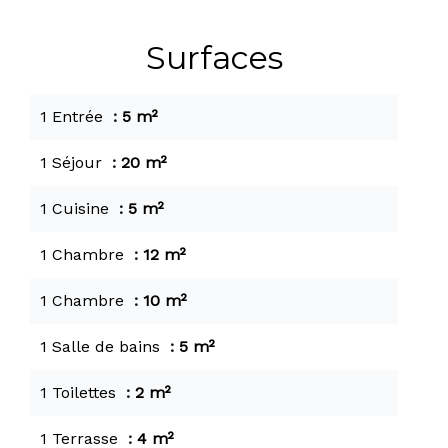
Surfaces
1 Entrée
5 m²
1 Séjour
20 m²
1 Cuisine
5 m²
1 Chambre
12 m²
1 Chambre
10 m²
1 Salle de bains
5 m²
1 Toilettes
2 m²
1 Terrasse
4 m²