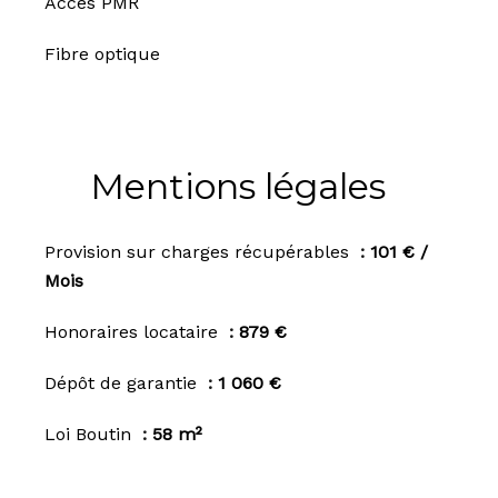
Accès PMR
Fibre optique
Mentions légales
Provision sur charges récupérables
101 € /
Mois
Honoraires locataire
879 €
Dépôt de garantie
1 060 €
Loi Boutin
58 m²