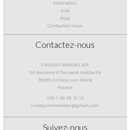
Estimation
Avis
Blog
Contactez-nous
Contactez-nous
CROISSY IMMOBILIER
24 Boulevard Fernand Hostachy
78290
Croissy-sur-Seine
France
+33 1 39 76 12 13
croissy.immobilier@gmail.com
Suivez-nous