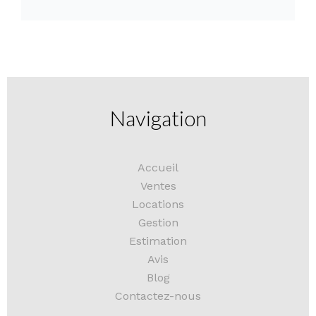
Navigation
Accueil
Ventes
Locations
Gestion
Estimation
Avis
Blog
Contactez-nous