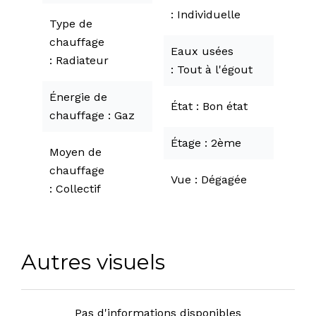
Individuelle
Type de
chauffage
Eaux usées
Radiateur
Tout à l'égout
Énergie de
État
Bon état
chauffage
Gaz
Étage
2ème
Moyen de
chauffage
Vue
Dégagée
Collectif
Autres visuels
Pas d'informations disponibles