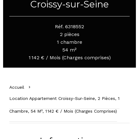
Croissy-sur-Seine
Réf. 6318552
2 pièces
1 chambre
54 m²
1 142 € / Mois (Charges comprises)
Accueil
Location Appartement Croissy-Sur-Seine, 2 Pièces, 1
Chambre, 54 M², 1 142 € / Mois (Charges Comprises)