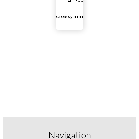
croissy.immo.ads@gmail.com
Navigation