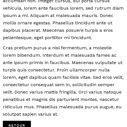
accumsan non. Integer cursus, dui porta cursus
vehicula, lorem ante faucibus lorem, sed rutrum diam
ipsum a mi. Aliquam at malesuada mauris. Donec
mollis ornare egestas. Phasellus tincidunt ante ut
dapibus placerat. Maecenas posuere turpis a eros
pellentesque, eget porttitor mi tincidunt.
Cras pretium purus a nisl fermentum, a molestie
lorem bibendum. Interdum et malesuada fames ac
ante ipsum primis in faucibus. Maecenas vulputate ut
turpis quis consectetur. Proin ullamcorper nulla
lorem, eget dapibus quam facilisis vitae. Sed eros velit,
consectetur consequat sem in, sollicitudin semper
velit. Donec varius mattis fringilla. Orci varius natoque
penatibus et magnis dis parturient montes, nascetur
ridiculus mus. Phasellus malesuada purus augue, eu
volutpat sapien varius at.
RETOUR