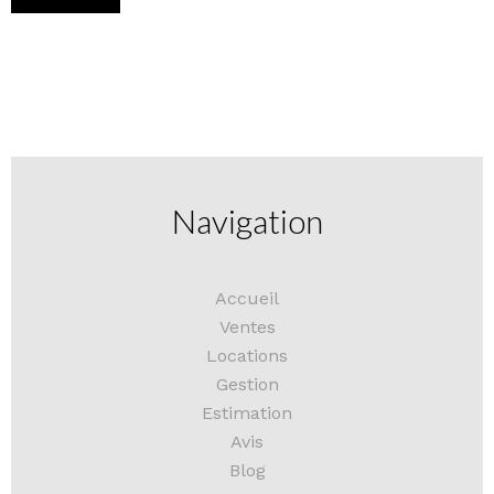
Navigation
Accueil
Ventes
Locations
Gestion
Estimation
Avis
Blog